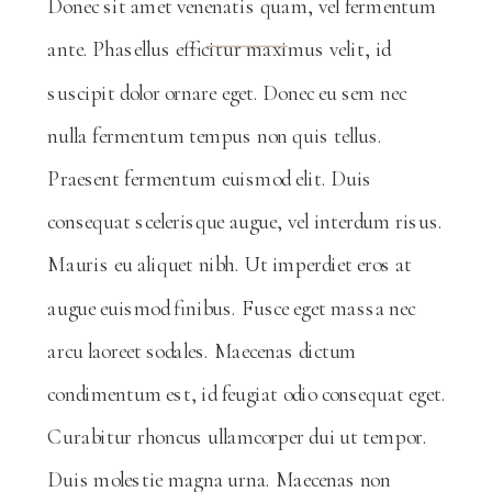
Donec sit amet venenatis quam, vel fermentum
ante. Phasellus efficitur maximus velit, id
suscipit dolor ornare eget. Donec eu sem nec
nulla fermentum tempus non quis tellus.
Praesent fermentum euismod elit. Duis
consequat scelerisque augue, vel interdum risus.
Mauris eu aliquet nibh. Ut imperdiet eros at
augue euismod finibus. Fusce eget massa nec
arcu laoreet sodales. Maecenas dictum
condimentum est, id feugiat odio consequat eget.
Curabitur rhoncus ullamcorper dui ut tempor.
Duis molestie magna urna. Maecenas non