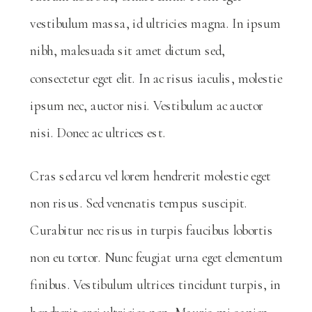
vestibulum massa, id ultricies magna. In ipsum
nibh, malesuada sit amet dictum sed,
consectetur eget elit. In ac risus iaculis, molestie
ipsum nec, auctor nisi. Vestibulum ac auctor
nisi. Donec ac ultrices est.
Cras sed arcu vel lorem hendrerit molestie eget
non risus. Sed venenatis tempus suscipit.
Curabitur nec risus in turpis faucibus lobortis
non eu tortor. Nunc feugiat urna eget elementum
finibus. Vestibulum ultrices tincidunt turpis, in