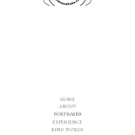
HOME
ABOUT
PORTFOLIO
PORTRAITS
EXPERIENCE
KIND WORDS