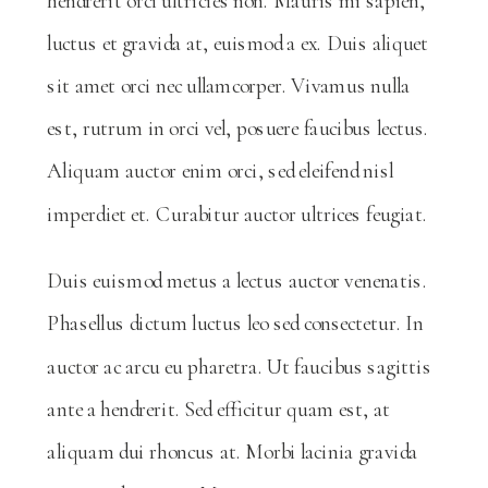
hendrerit orci ultricies non. Mauris mi sapien,
luctus et gravida at, euismod a ex. Duis aliquet
sit amet orci nec ullamcorper. Vivamus nulla
est, rutrum in orci vel, posuere faucibus lectus.
Aliquam auctor enim orci, sed eleifend nisl
imperdiet et. Curabitur auctor ultrices feugiat.
Duis euismod metus a lectus auctor venenatis.
Phasellus dictum luctus leo sed consectetur. In
auctor ac arcu eu pharetra. Ut faucibus sagittis
ante a hendrerit. Sed efficitur quam est, at
aliquam dui rhoncus at. Morbi lacinia gravida