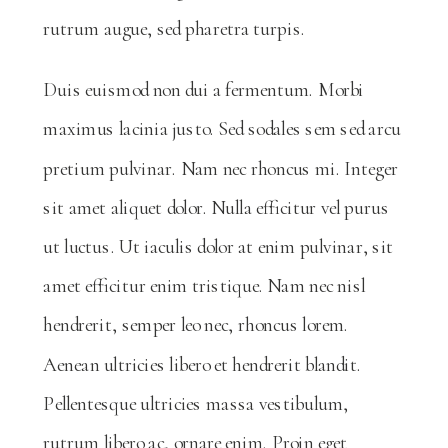
rutrum augue, sed pharetra turpis.
Duis euismod non dui a fermentum. Morbi
maximus lacinia justo. Sed sodales sem sed arcu
pretium pulvinar. Nam nec rhoncus mi. Integer
sit amet aliquet dolor. Nulla efficitur vel purus
ut luctus. Ut iaculis dolor at enim pulvinar, sit
amet efficitur enim tristique. Nam nec nisl
hendrerit, semper leo nec, rhoncus lorem.
Aenean ultricies libero et hendrerit blandit.
Pellentesque ultricies massa vestibulum,
rutrum libero ac, ornare enim. Proin eget